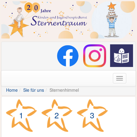
Navigati
Home
Sie für uns
Sternenhimmel
1
2
3