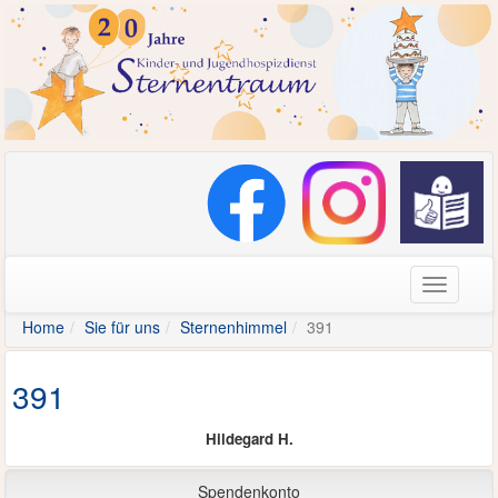
Navigati
Home
Sie für uns
Sternenhimmel
391
391
Hildegard H.
Spendenkonto