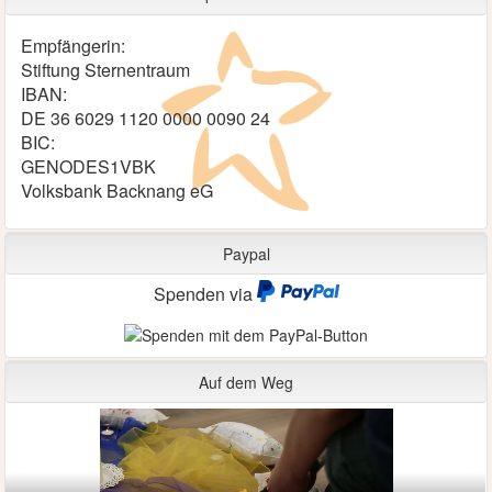
Empfängerin:
Stiftung Sternentraum
IBAN:
DE 36 6029 1120 0000 0090 24
BIC:
GENODES1VBK
Volksbank Backnang eG
Paypal
Spenden via
Auf dem Weg