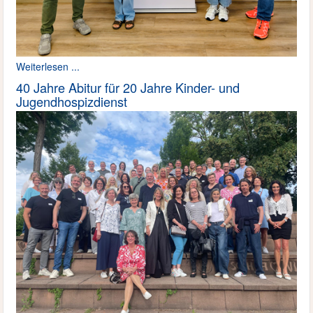
Weiterlesen ...
40 Jahre Abitur für 20 Jahre Kinder- und
Jugendhospizdienst