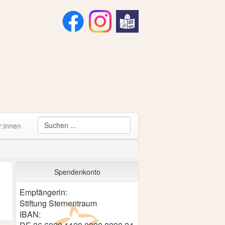
r:innen
Spendenkonto
Empfängerin:
Stiftung Sternentraum
IBAN: