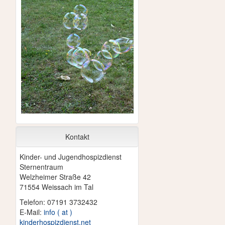
Kontakt
Kinder- und Jugendhospizdienst
Sternentraum
Welzheimer Straße 42
71554 Weissach im Tal
Telefon: 07191 3732432
E-Mail:
info ( at )
kinderhospizdienst.net