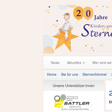
News
Aktuelles
Wer sind wi
Home
Sie für uns
Sternenhimmel
Unsere Unterstützer:innen
El