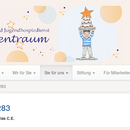
r
Wir für Sie
Sie für uns
Stiftung
Für Mitarbeite
283
283
ias C.E.