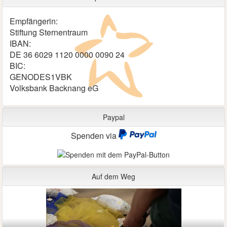
Empfängerin:
Stiftung Sternentraum
IBAN:
DE 36 6029 1120 0000 0090 24
BIC:
GENODES1VBK
Volksbank Backnang eG
Paypal
Spenden via
Auf dem Weg