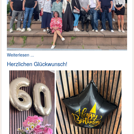
Weiterlesen ...
Herzlichen Glückwunsch!