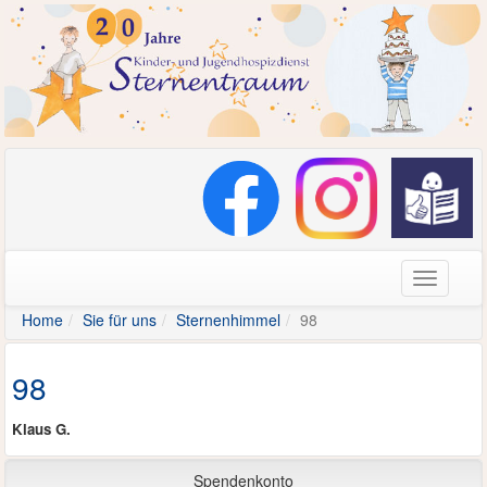
Navigati
Home
Sie für uns
Sternenhimmel
98
98
Klaus G.
Spendenkonto