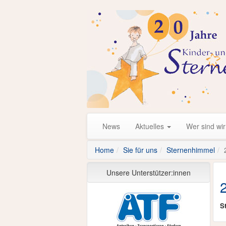
News
Aktuelles
Wer sind wi
Home
Sie für uns
Sternenhimmel
Unsere Unterstützer:innen
S