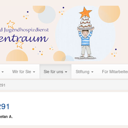
r
Wir für Sie
Sie für uns
Stiftung
Für Mitarbeite
291
291
tefan A.