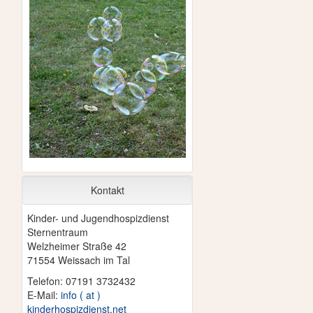
Kontakt
Kinder- und Jugendhospizdienst
Sternentraum
Welzheimer Straße 42
71554 Weissach im Tal
Telefon: 07191 3732432
E-Mail:
info ( at )
kinderhospizdienst.net