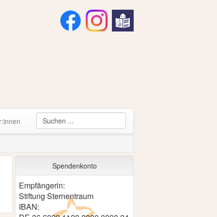
r:innen
Spendenkonto
Empfängerin:
Stiftung Sternentraum
IBAN: