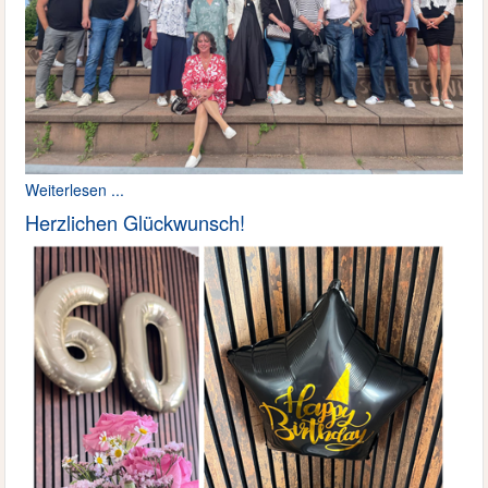
Weiterlesen ...
Herzlichen Glückwunsch!