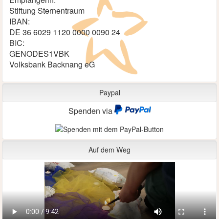
Stiftung Sternentraum
IBAN:
DE 36 6029 1120 0000 0090 24
BIC:
GENODES1VBK
Volksbank Backnang eG
Paypal
Spenden via
Auf dem Weg