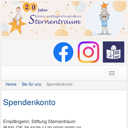
Navigati
Home
Sie für uns
Spendenkonto
Spendenkonto
Empfängerin: Stiftung Sternentraum
IBAN: DE 36 6029 1120 0000 0090 24