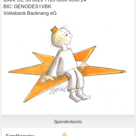
BIC: GENODES1VBK
Volksbank Backnang eG
Spendenkonto
Empfängerin: