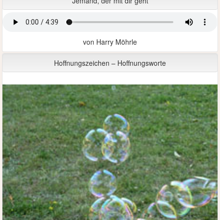
Jemand, der mit dir geht
von Harry Möhrle
Hoffnungszeichen – Hoffnungsworte