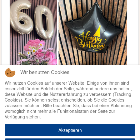
Wir benutzen Cookies
Wir nutzen Cookies auf unserer Website. Einige von ihnen sind
essenziell für den Betrieb der Seite, während andere uns helfen,
diese Website und die Nutzererfahrung zu verbessern (Tracking
Cookies). Sie können selbst entscheiden, ob Sie die Cookies
zulassen möchten. Bitte beachten Sie, dass bei einer Ablehnung
womöglich nicht mehr alle Funktionalitäten der Seite zur
Verfügung stehen.
Weiterlesen ...
Akzeptieren
© 2026 - Kinder- und
Datenschutz