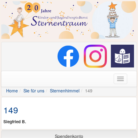
Navigati
Home
Sie für uns
Sternenhimmel
149
149
Siegfried B.
Spendenkonto