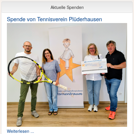
Aktuelle Spenden
Spende von Tennisverein Plüderhausen
Weiterlesen ...