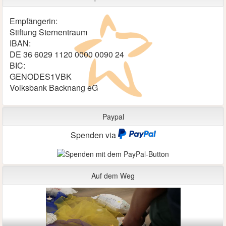
Empfängerin:
Stiftung Sternentraum
IBAN:
DE 36 6029 1120 0000 0090 24
BIC:
GENODES1VBK
Volksbank Backnang eG
Paypal
Spenden via
Auf dem Weg