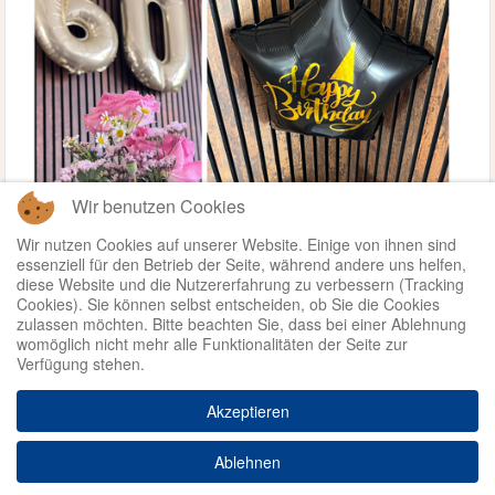
Wir benutzen Cookies
Wir nutzen Cookies auf unserer Website. Einige von ihnen sind
essenziell für den Betrieb der Seite, während andere uns helfen,
diese Website und die Nutzererfahrung zu verbessern (Tracking
Cookies). Sie können selbst entscheiden, ob Sie die Cookies
zulassen möchten. Bitte beachten Sie, dass bei einer Ablehnung
womöglich nicht mehr alle Funktionalitäten der Seite zur
Verfügung stehen.
Weiterlesen ...
Akzeptieren
© 2026 - Kinder- und
Datenschutz
Ablehnen
Impressum
Jugendhospizdienst Sternentraum