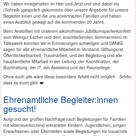
Wir haben innegehalten im Hier und Jetzt und sind dabei ins
(Schreib-)gespräch gekommen über unsere Angebote für unsere
Begleiter:innen und die uns anvertrauten Familien und haben
einen Ausblick gewagt auf die kommenden 20 Jahre.
Beim Anstoßen mit unserem alkoholfreien Jubiläumsperlenkonfetti
vom Weingut Escher und dem anschließenden Sommermenü im
Täleswerk konnten wir in Erinnerungen schwelgen und DANKE
sagen für alle ehrenamtliche Mitarbeit in Vorstand, Stiftungsrat,
Öffentlichkeitsarbeit, Trauerarbeit, und der Begleitung und alle
hauptamtliche Mitarbeit in der Leitung, der Koordination, der
Buchhaltung, der IT, der Assistenz und der Raumpflege.
Ohne euch alle wäre diese besondere Arbeit nicht möglich - Schön,
dass es euch gibt! ❤️
Ehrenamtliche Begleiter:innen
gesucht!
Aufgrund der großen Nachfrage nach Begleitungen für Familien
mit lebensverkürzend erkrankten Kindern, Jugendlichen, jungen
Erwachsenen oder Elternteilen sowie Begleitungen für trauernde