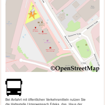
Bei Anfahrt mit öffentlichen Verkehrsmitteln nutzen Sie
die
Haltestelle Unterweissach Edeka, das „Haus der