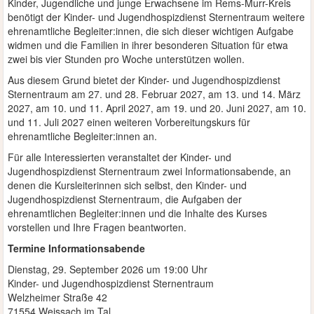
Kinder, Jugendliche und junge Erwachsene im Rems-Murr-Kreis
benötigt der Kinder- und Jugendhospizdienst Sternentraum weitere
ehrenamtliche Begleiter:innen, die sich dieser wichtigen Aufgabe
widmen und die Familien in ihrer besonderen Situation für etwa
zwei bis vier Stunden pro Woche unterstützen wollen.
Aus diesem Grund bietet der Kinder- und Jugendhospizdienst
Sternentraum am 27. und 28. Februar 2027, am 13. und 14. März
2027, am 10. und 11. April 2027, am 19. und 20. Juni 2027, am 10.
und 11. Juli 2027 einen weiteren Vorbereitungskurs für
ehrenamtliche Begleiter:innen an.
Für alle Interessierten veranstaltet der Kinder- und
Jugendhospizdienst Sternentraum zwei Informationsabende, an
denen die Kursleiterinnen sich selbst, den Kinder- und
Jugendhospizdienst Sternentraum, die Aufgaben der
ehrenamtlichen Begleiter:innen und die Inhalte des Kurses
vorstellen und Ihre Fragen beantworten.
Termine Informationsabende
Dienstag, 29. September 2026 um 19:00 Uhr
Kinder- und Jugendhospizdienst Sternentraum
Welzheimer Straße 42
71554 Weissach im Tal