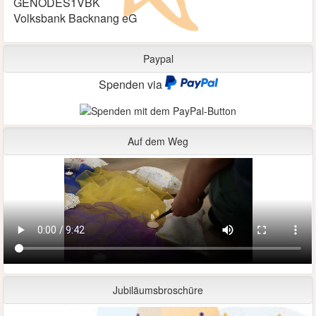
GENODES1VBK
Volksbank Backnang eG
Paypal
Spenden via
Auf dem Weg
Jubiläumsbroschüre