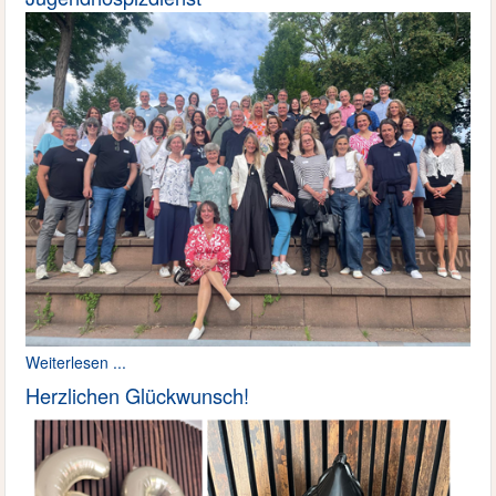
Weiterlesen ...
Herzlichen Glückwunsch!