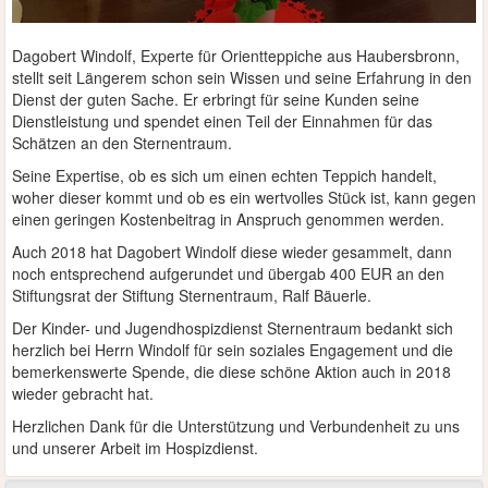
Dagobert Windolf, Experte für Orientteppiche aus Haubersbronn,
stellt seit Längerem schon sein Wissen und seine Erfahrung in den
Dienst der guten Sache. Er erbringt für seine Kunden seine
Dienstleistung und spendet einen Teil der Einnahmen für das
Schätzen an den Sternentraum.
Seine Expertise, ob es sich um einen echten Teppich handelt,
woher dieser kommt und ob es ein wertvolles Stück ist, kann gegen
einen geringen Kostenbeitrag in Anspruch genommen werden.
Auch 2018 hat Dagobert Windolf diese wieder gesammelt, dann
noch entsprechend aufgerundet und übergab 400 EUR an den
Stiftungsrat der Stiftung Sternentraum, Ralf Bäuerle.
Der Kinder- und Jugendhospizdienst Sternentraum bedankt sich
herzlich bei Herrn Windolf für sein soziales Engagement und die
bemerkenswerte Spende, die diese schöne Aktion auch in 2018
wieder gebracht hat.
Herzlichen Dank für die Unterstützung und Verbundenheit zu uns
und unserer Arbeit im Hospizdienst.