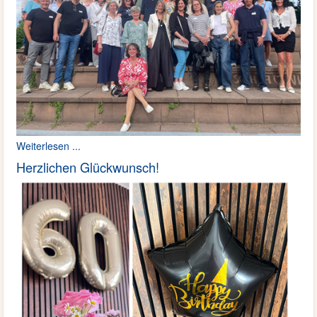
Weiterlesen ...
Herzlichen Glückwunsch!