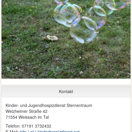
Kontakt
Kinder- und Jugendhospizdienst Sternentraum
Welzheimer Straße 42
71554 Weissach im Tal
Telefon: 07191 3732432
E-Mail:
info ( at ) kinderhospizdienst.net