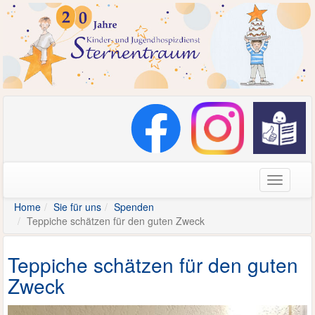
Navigati
Home
Sie für uns
Spenden
Teppiche schätzen für den guten Zweck
Teppiche schätzen für den guten
Zweck