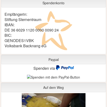
Spendenkonto
Empfängerin:
Stiftung Sternentraum
IBAN:
DE 36 6029 1120 0000 0090 24
BIC:
GENODES1VBK
Volksbank Backnang eG
Paypal
Spenden via
Auf dem Weg