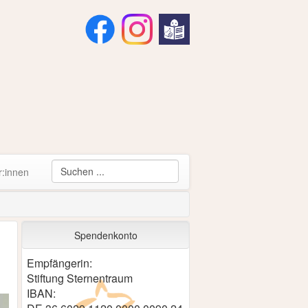
r:innen
Spendenkonto
Empfängerin:
Stiftung Sternentraum
IBAN: