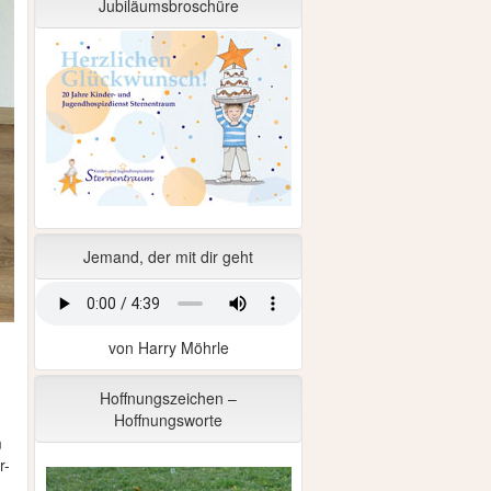
Jubiläumsbroschüre
Jemand, der mit dir geht
von Harry Möhrle
Hoffnungszeichen –
Hoffnungsworte
m
r-