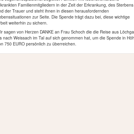
rkrankten Familienmitgliedern in der Zeit der Erkrankung, des Sterbens
nd der Trauer und steht ihnen in diesen herausfordernden
ebenssituationen zur Seite. Die Spende trägt dazu bei, diese wichtige
beit weiterhin zu sichern.
ir sagen von Herzen DANKE an Frau Schoch die die Reise aus Löchg
is nach Weissach im Tal auf sich genommen hat, um die Spende in Hö
on 750 EURO persönlich zu überreichen.