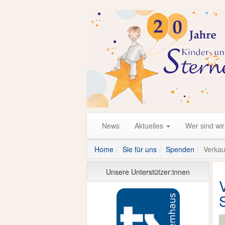
News
Aktuelles
Wer sind wi
Home
Sie für uns
Spenden
Verkau
Unsere Unterstützer:innen