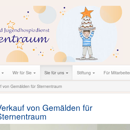
r
Wir für Sie
Sie für uns
Stiftung
Für Mitarbeite
f von Gemälden für Sternentraum
Verkauf von Gemälden für
Sternentraum