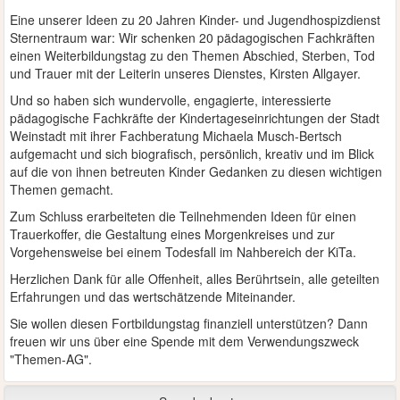
Eine unserer Ideen zu 20 Jahren Kinder- und Jugendhospizdienst
Sternentraum war: Wir schenken 20 pädagogischen Fachkräften
einen Weiterbildungstag zu den Themen Abschied, Sterben, Tod
und Trauer mit der Leiterin unseres Dienstes, Kirsten Allgayer.
Und so haben sich wundervolle, engagierte, interessierte
pädagogische Fachkräfte der Kindertageseinrichtungen der Stadt
Weinstadt mit ihrer Fachberatung Michaela Musch-Bertsch
aufgemacht und sich biografisch, persönlich, kreativ und im Blick
auf die von ihnen betreuten Kinder Gedanken zu diesen wichtigen
Themen gemacht.
Zum Schluss erarbeiteten die Teilnehmenden Ideen für einen
Trauerkoffer, die Gestaltung eines Morgenkreises und zur
Vorgehensweise bei einem Todesfall im Nahbereich der KiTa.
Herzlichen Dank für alle Offenheit, alles Berührtsein, alle geteilten
Erfahrungen und das wertschätzende Miteinander.
Sie wollen diesen Fortbildungstag finanziell unterstützen? Dann
freuen wir uns über eine Spende mit dem Verwendungszweck
"Themen-AG".