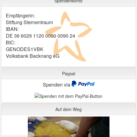
Spendenkonto
Empfängerin:
Stiftung Sternentraum
IBAN:
DE 36 6029 1120 0000 0090 24
BIC:
GENODES1VBK
Volksbank Backnang eG
Paypal
Spenden via
Auf dem Weg