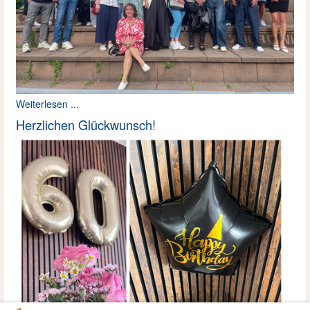
Weiterlesen ...
Herzlichen Glückwunsch!